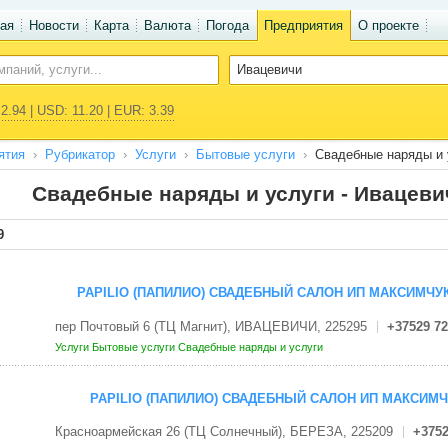
ая
Новости
Карта
Валюта
Погода
Предприятия
О проекте
2.94 | USD: 11.20 | EUR: 3.39
ятия
Рубрикатор
Услуги
Бытовые услуги
Свадебные наряды и 
Свадебные наряды и услуги - Ивацеви
9
PAPILIO (ПАПИЛИО) СВАДЕБНЫЙ САЛОН ИП МАКСИМЧУК 
пер Почтовый 6 (ТЦ Магнит), ИВАЦЕВИЧИ, 225295
+37529 72
Услуги
Бытовые услуги
Свадебные наряды и услуги
PAPILIO (ПАПИЛИО) СВАДЕБНЫЙ САЛОН ИП МАКСИМЧУ
Красноармейская 26 (ТЦ Солнечный), БЕРЕЗА, 225209
+3752