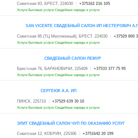
Советская 83, БРЕСТ, 224030
+375162 216 105
Услуги
Бытовые услуги
Свадебные наряды и услуги
SAN VICENTE СВАДЕБНЫЙ САЛОН ИП НЕСТЕРОВИЧ А.П
Советская 85 (ТЦ Миллионный), БРЕСТ, 224030
+37529 800 3
Услуги
Бытовые услуги
Свадебные наряды и услуги
СВАДЕБНЫЙ САЛОН ЛЕМУР
Брестская 76, БАРАНОВИЧИ, 225409
+37533 377 75 95
Услуги
Бытовые услуги
Свадебные наряды и услуги
СЕРГЕЮК А.А. ИП
ПИНСК, 225710
+37529 639 30 10
Услуги
Бытовые услуги
Свадебные наряды и услуги
ЭЛИТ СВАДЕБНЫЙ САЛОН ЧУП ПО ОКАЗАНИЮ УСЛУГ
Советская 12, КОБРИН, 225306
+3751642 20 199