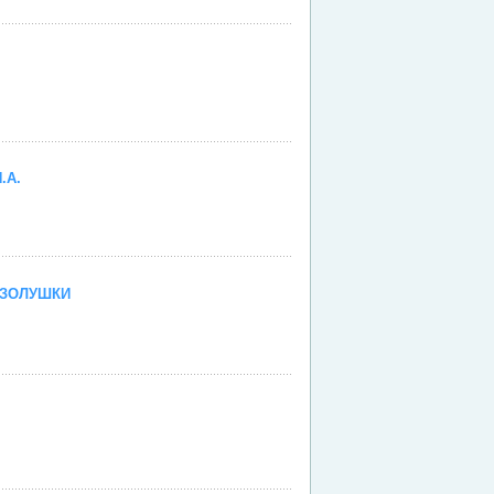
.А.
 ЗОЛУШКИ