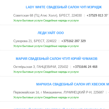
LADY WHITE СВАДЕБНЫЙ САЛОН ЧУП МЭРИДЖ
Советская 68 (ТЦ Атис Холл), БРЕСТ, 224030
+37529 813 37 
Услуги
Бытовые услуги
Свадебные наряды и услуги
ЛЕДИ УАЙТ OOO
Суворова 21, БРЕСТ, 224022
+375162 287 329
Услуги
Бытовые услуги
Свадебные наряды и услуги
МАРИЯ СВАДЕБНЫЙ САЛОН ЧТУП ЮРИЙ ЧУМАКОВ
Октябрьская 3, ГАНЦЕВИЧИ, 225432
+3751646 24 468
Услуги
Бытовые услуги
Свадебные наряды и услуги
МАРКИЗА СВАДЕБНЫЙ САЛОН ИП ХВЕСЮК М
Первомайская 1б, г Микашевичи, ЛУНИНЕЦКИЙ Р-Н, 225687
Услуги
Бытовые услуги
Свадебные наряды и услуги