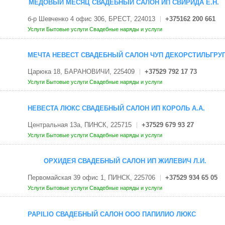
МЕДОВЫЙ МЕСЯЦ СВАДЕБНЫЙ САЛОН ИП СВИРИДА Е.Н.
б-р Шевченко 4 офис 306, БРЕСТ, 224013
+375162 200 661
Услуги
Бытовые услуги
Свадебные наряды и услуги
МЕЧТА НЕВЕСТ СВАДЕБНЫЙ САЛОН ЧУП ДЕКОРСТИЛЬГРУ
Царюка 18, БАРАНОВИЧИ, 225409
+37529 792 17 73
Услуги
Бытовые услуги
Свадебные наряды и услуги
НЕВЕСТА ЛЮКС СВАДЕБНЫЙ САЛОН ИП КОРОЛЬ А.А.
Центральная 13а, ПИНСК, 225715
+37529 679 93 27
Услуги
Бытовые услуги
Свадебные наряды и услуги
ОРХИДЕЯ СВАДЕБНЫЙ САЛОН ИП ЖИЛЕВИЧ Л.И.
Первомайская 39 офис 1, ПИНСК, 225706
+37529 934 65 05
Услуги
Бытовые услуги
Свадебные наряды и услуги
PAPILIO СВАДЕБНЫЙ САЛОН ООО ПАПИЛИО ЛЮКС