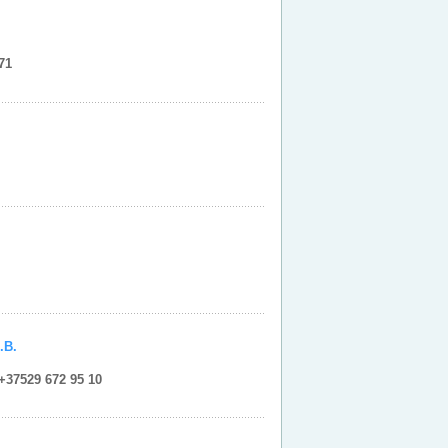
71
.В.
+37529 672 95 10