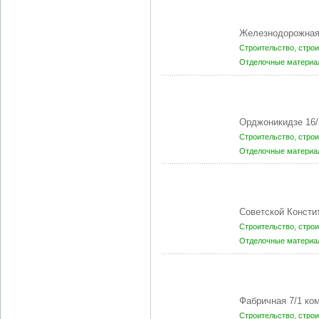
Железнодорожная
Строительство, стро
Отделочные матери
Орджоникидзе 16/
Строительство, стро
Отделочные матери
Советской Консти
Строительство, стро
Отделочные матери
Фабричная 7/1 ко
Строительство, стро