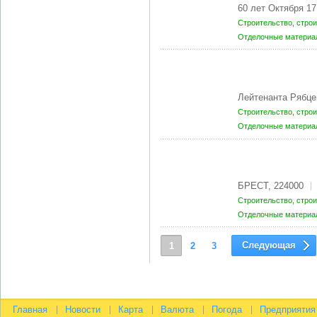
60 лет Октября 1
Строительство, стро
Отделочные матери
Лейтенанта Рябце
Строительство, стро
Отделочные матери
БРЕСТ, 224000
Строительство, стро
Отделочные матери
Следующая
1
2
3
Главная
Новости
Карта
Валюта
Погода
Предприятия