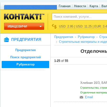
Главная
Новости
Карта
Ва
ИВАЦЕВИЧИ
USD: 2.95 | USD: 11.25 | EUR: 3.
Предприятия
Рубрикатор
Стро
ПРЕДПРИЯТИЯ
Строительные материалы и изде
Предприятия
Отделочны
Поиск предприятий
1-25
of
55
Рубрикатор
Хлебная 16/3, Б
Строительство, стро
Отделочные матери
Email