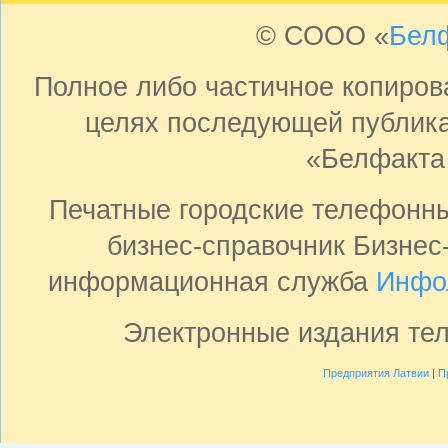
© СООО «
Бел
Полное либо частичное копиро
целях последующей публика
«Белфакта
Печатные городские телефонн
бизнес-справочник Бизнес
информационная служба
Инфо
Электронные издания те
Предприятия Латвии
|
П