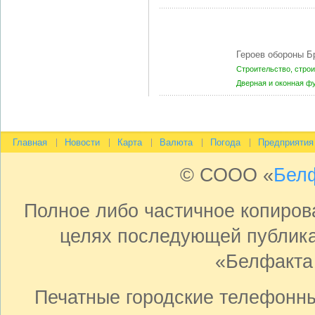
Героев обороны Б
Строительство, стро
Дверная и оконная ф
Главная
Новости
Карта
Валюта
Погода
Предприятия
© СООО «
Бел
Полное либо частичное копиро
целях последующей публика
«Белфакта
Печатные городские телефонн