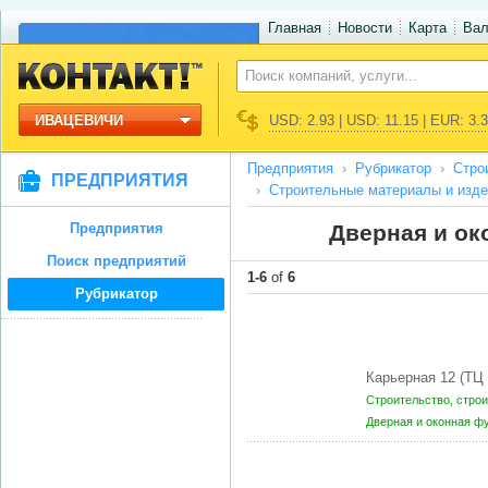
Главная
Новости
Карта
Ва
ИВАЦЕВИЧИ
USD: 2.93 | USD: 11.15 | EUR: 3.
Предприятия
Рубрикатор
Стро
ПРЕДПРИЯТИЯ
Строительные материалы и изде
Предприятия
Дверная и ок
Поиск предприятий
1-6
of
6
Рубрикатор
Карьерная 12 (ТЦ
Строительство, стро
Дверная и оконная ф