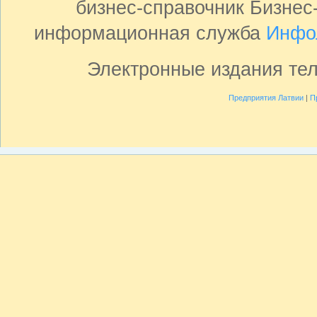
бизнес-справочник Бизнес
информационная служба
Инфо
Электронные издания те
Предприятия Латвии
|
П