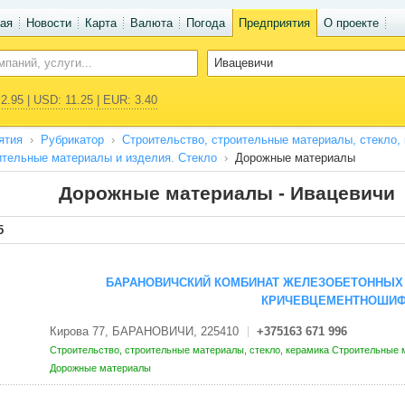
ая
Новости
Карта
Валюта
Погода
Предприятия
О проекте
2.95 | USD: 11.25 | EUR: 3.40
ятия
Рубрикатор
Строительство, строительные материалы, стекло,
тельные материалы и изделия. Стекло
Дорожные материалы
Дорожные материалы - Ивацевичи
5
БАРАНОВИЧСКИЙ КОМБИНАТ ЖЕЛЕЗОБЕТОННЫХ
КРИЧЕВЦЕМЕНТНОШИ
Кирова 77, БАРАНОВИЧИ, 225410
+375163 671 996
Строительство, строительные материалы, стекло, керамика
Строительные м
Дорожные материалы