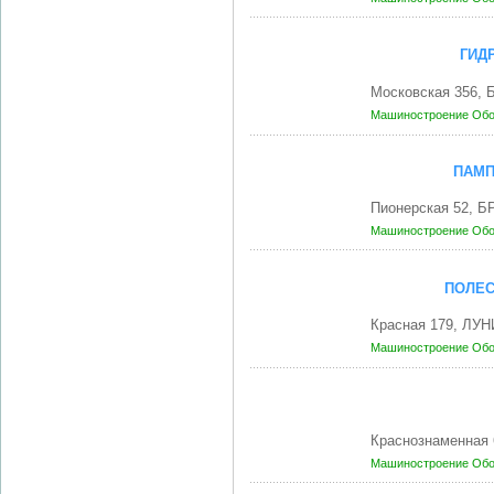
ГИД
Московская 356, 
Машиностроение
Обо
ПАМП
Пионерская 52, Б
Машиностроение
Обо
ПОЛЕ
Красная 179, ЛУН
Машиностроение
Обо
Краснознаменная 
Машиностроение
Обо