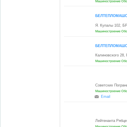
Машиностроение
Обо
БЕЛТЕПЛОМАШС
Я. Купалы 102, Б
Машиностроение
Обо
БЕЛТЕПЛОМАШС
Калиновского 28,
Машиностроение
Обо
Советских Погран
Машиностроение
Обо
Email
Лейтенанта Рябце
Машиностроение
Обо