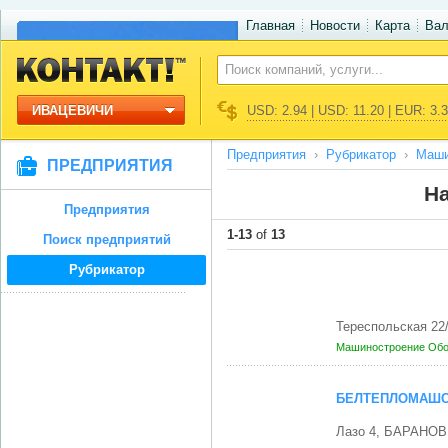
Главная
Новости
Карта
Ва
ИВАЦЕВИЧИ
USD: 2.94 | USD: 11.20 | EUR: 3.
Предприятия
Рубрикатор
Маши
ПРЕДПРИЯТИЯ
На
Предприятия
1-13
of
13
Поиск предприятий
Рубрикатор
Тереспольская 22
Машиностроение
Обо
БЕЛТЕПЛОМАШС
Лазо 4, БАРАНОВ