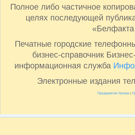
Полное либо частичное копиро
целях последующей публика
«Белфакта
Печатные городские телефонн
бизнес-справочник Бизнес
информационная служба
Инфо
Электронные издания те
Предприятия Латвии
|
П