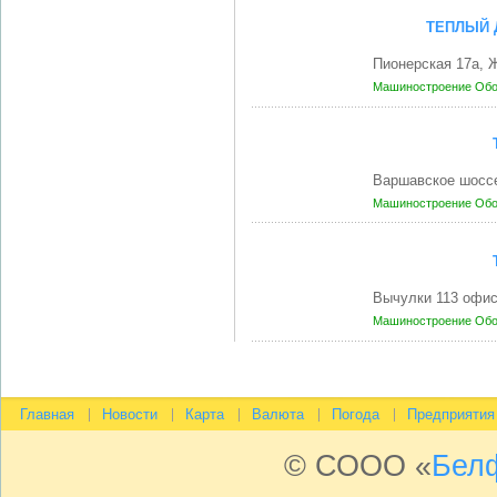
ТЕПЛЫЙ Д
Пионерская 17а,
Машиностроение
Обо
Варшавское шоссе
Машиностроение
Обо
Вычулки 113 офис
Машиностроение
Обо
Главная
Новости
Карта
Валюта
Погода
Предприятия
© СООО «
Бел