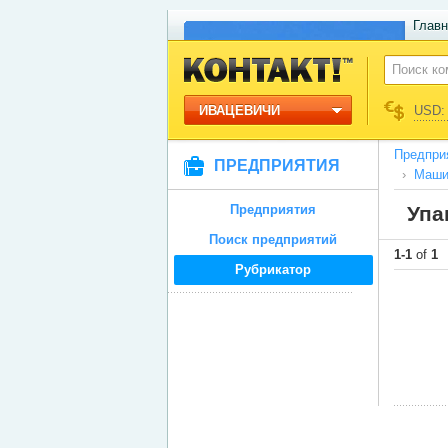
Главн
ИВАЦЕВИЧИ
USD: 
Предпри
ПРЕДПРИЯТИЯ
Машин
Предприятия
Упа
Поиск предприятий
1-1
of
1
Рубрикатор