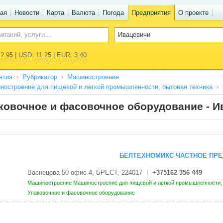
ая
Новости
Карта
Валюта
Погода
Предприятия
О проекте
2.95 | USD: 11.25 | EUR: 3.40
ятия
Рубрикатор
Машиностроение
остроение для пищевой и легкой промышленности, бытовая техника
ковочное и фасовочное оборудование - И
БЕЛТЕХНОМИКС ЧАСТНОЕ ПРЕ
Васнецова 50 офис 4, БРЕСТ, 224017
+375162 356 449
Машиностроение
Машиностроение для пищевой и легкой промышленности,
Упаковочное и фасовочное оборудование