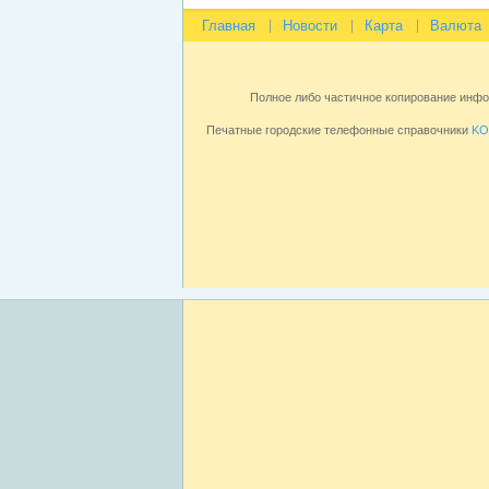
Главная
Новости
Карта
Валюта
Полное либо частичное копирование инф
Печатные городские телефонные справочники
KO