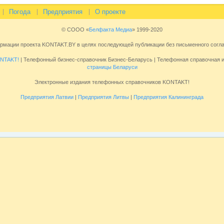
Погода
Предприятия
О проекте
© СООО «
Белфакта Медиа
» 1999-2020
ормации проекта KONTAKT.BY в целях последующей публикации без письменного сог
NTAKT!
| Телефонный бизнес-справочник Бизнес-Беларусь | Телефонная справочная
страницы Беларуси
Электронные издания телефонных справочников KONTAKT!
Предприятия Латвии
|
Предприятия Литвы
|
Предприятия Калининграда