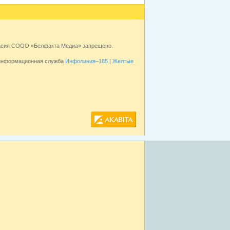
ласия СООО «Белфакта Медиа» запрещено.
 информационная служба
Инфолиния–185
|
Желтые