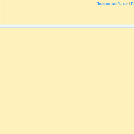
Предприятия Латвии
|
П