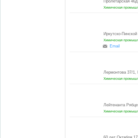
Пролетарская 46
Химическая промышл
Иркутско-Пинской
Химическая промышл
Email
Лермонтова 37/1
Химическая промышл
Лейтенанта Рябце
Химическая промышл
60 лет Октября 1