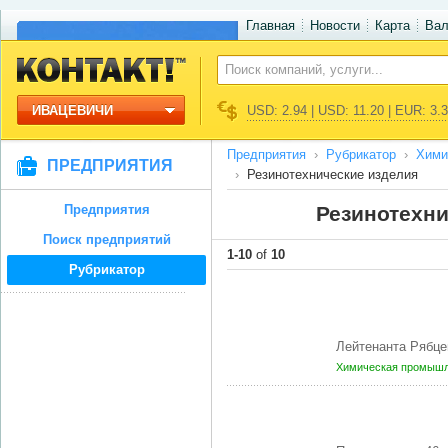
Главная
Новости
Карта
Ва
ИВАЦЕВИЧИ
USD: 2.94 | USD: 11.20 | EUR: 3.
Предприятия
Рубрикатор
Хими
ПРЕДПРИЯТИЯ
Резинотехнические изделия
Предприятия
Резинотехни
Поиск предприятий
1-10
of
10
Рубрикатор
Лейтенанта Рябце
Химическая промышл