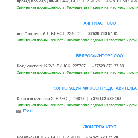
проезд Коммерцийный 6А-2, БРЕСТ, 224028
+375162 507 768
Химическая промышленность. Фармацевтика
Изделия из пластмасс и рези
АЯРПЛАСТ ООО
пер Фортечный 1, БРЕСТ, 224022
+37529 720 54 81
Химическая промышленность. Фармацевтика
Изделия из пластмасс и рези
БЕЛРОСФИНТОРГ ООО
Козубовского 19/2-3, ПИНСК, 225707
+37529 871 33 33
Химическая промышленность. Фармацевтика
Изделия из пластмасс и рези
КОРПОРАЦИЯ М8 ООО ПРЕДСТАВИТЕЛЬС
Краснознаменная 2, БРЕСТ, 224013
+375162 589 162
Химическая промышленность. Фармацевтика
Изделия из пластмасс и рези
Email
ЛЮМЕРПА ЧТУП
Ковельская 107б, БРЕСТ, 224008
+37529 723 35 24