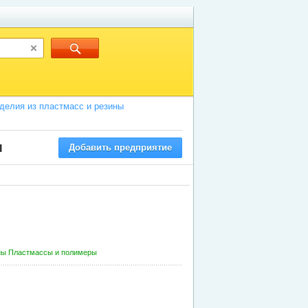
делия из пластмасс и резины
и
Добавить предприятие
ны
Пластмассы и полимеры