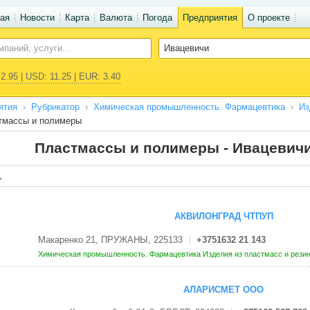
ая
Новости
Карта
Валюта
Погода
Предприятия
О проекте
2.95 | USD: 11.25 | EUR: 3.40
ятия
Рубрикатор
Химическая промышленность. Фармацевтика
Из
тмассы и полимеры
Пластмассы и полимеры - Ивацевич
1
АКВИЛОНГРАД ЧТПУП
Макаренко 21, ПРУЖАНЫ, 225133
+3751632 21 143
Химическая промышленность. Фармацевтика
Изделия из пластмасс и рези
АЛАРИСМЕТ ООО