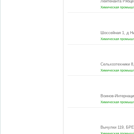
Лейтенанта Рябце
Химическая промышл
Шоссейная 1, д 
Химическая промышл
Сельхозтехники 
Химическая промышл
Воинов-Интернаци
Химическая промышл
Вычулки 119, БРЕ
Химическая промышл