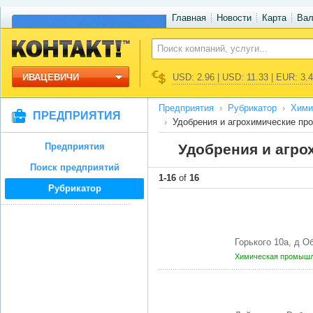
Главная
Новости
Карта
Ва
ИВАЦЕВИЧИ
USD: 2.96 | USD: 11.33 | EUR: 3.
Предприятия
Рубрикатор
Хими
ПРЕДПРИЯТИЯ
Удобрения и агрохимические пр
Предприятия
Удобрения и агро
Поиск предприятий
1-16
of
16
Рубрикатор
Горького 10а, д 
Химическая промышл