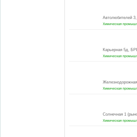
Автолюбителей 3,
Химическая промышл
Карьерная 5д, БР
Химическая промышл
Железнодорожная
Химическая промышл
Солнечная 1 (рын
Химическая промышл