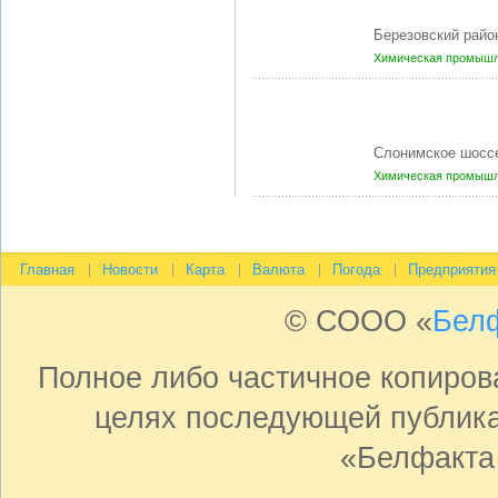
Березовский райо
Химическая промышл
Слонимское шосс
Химическая промышл
Главная
Новости
Карта
Валюта
Погода
Предприятия
© СООО «
Бел
Полное либо частичное копиро
целях последующей публика
«Белфакта