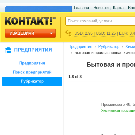
Главная
Новости
Карта
Ва
ИВАЦЕВИЧИ
USD: 2.95 | USD: 11.25 | EUR: 3.
Предприятия
Рубрикатор
Хими
ПРЕДПРИЯТИЯ
Бытовая и промышленная химия
Предприятия
Бытовая и про
Поиск предприятий
1-8
of
8
Рубрикатор
Проминского 48,
Химическая промышл