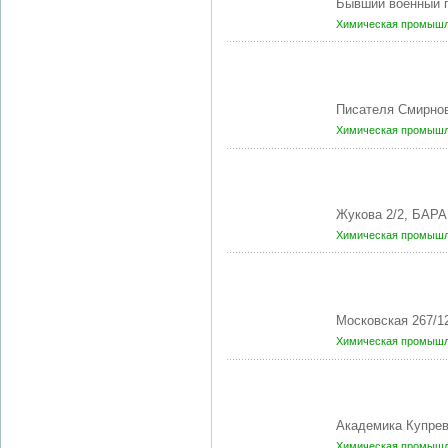
Бывший военный г
Химическая промышл
Писателя Смирнов
Химическая промышл
Жукова 2/2, БАР
Химическая промышл
Московская 267/1
Химическая промышл
Академика Купрев
Химическая промышл