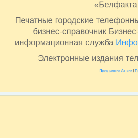
«Белфакта
Печатные городские телефонн
бизнес-справочник Бизнес
информационная служба
Инфо
Электронные издания те
Предприятия Латвии
|
П