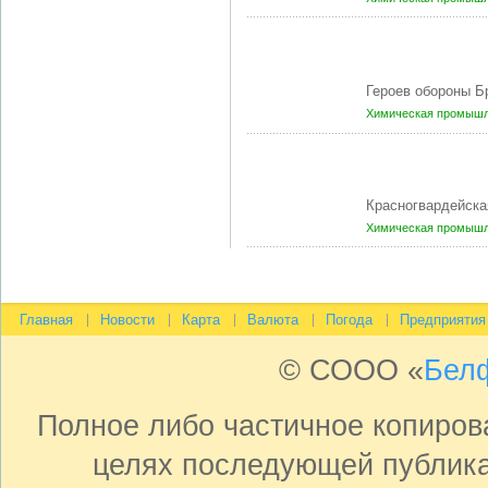
Героев обороны Б
Химическая промышл
Красногвардейска
Химическая промышл
Главная
Новости
Карта
Валюта
Погода
Предприятия
© СООО «
Бел
Полное либо частичное копиро
целях последующей публика