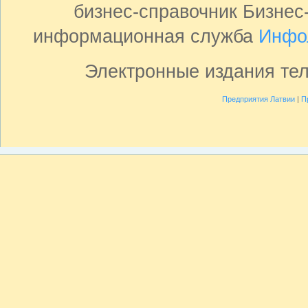
бизнес-справочник Бизнес
информационная служба
Инфо
Электронные издания те
Предприятия Латвии
|
П