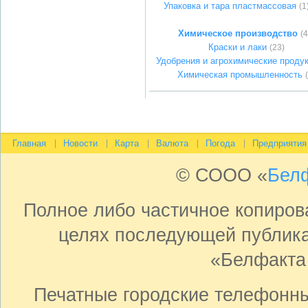
Упаковка и тара пластмассовая
(1
Химическое производство
(4
Краски и лаки
(23)
Удобрения и агрохимические проду
Химическая промышленность
Главная
Новости
Карта
Валюта
Погода
Предприятия
© СООО «
Бел
Полное либо частичное копиро
целях последующей публика
«Белфакта
Печатные городские телефонн