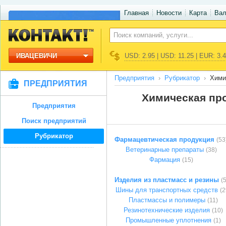
Главная
Новости
Карта
Ва
ИВАЦЕВИЧИ
USD: 2.95 | USD: 11.25 | EUR: 3.
Предприятия
Рубрикатор
Хими
ПРЕДПРИЯТИЯ
Химическая пр
Предприятия
Поиск предприятий
Рубрикатор
Фармацевтическая продукция
(53
Ветеринарные препараты
(38)
Фармация
(15)
Изделия из пластмасс и резины
(
Шины для транспортных средств
(2
Пластмассы и полимеры
(11)
Резинотехнические изделия
(10)
Промышленные уплотнения
(1)