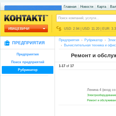
Главная
Новости
Карта
Ва
ИВАЦЕВИЧИ
USD: 2.94 | USD: 11.20 | EUR: 3.
Предприятия
Рубрикатор
Элек
ПРЕДПРИЯТИЯ
Вычислительная техника и офис
Предприятия
Ремонт и обслу
Поиск предприятий
1-17
of
17
Рубрикатор
Ленина 4 (вход с
Электрооборудование
Ремонт и обслуживан