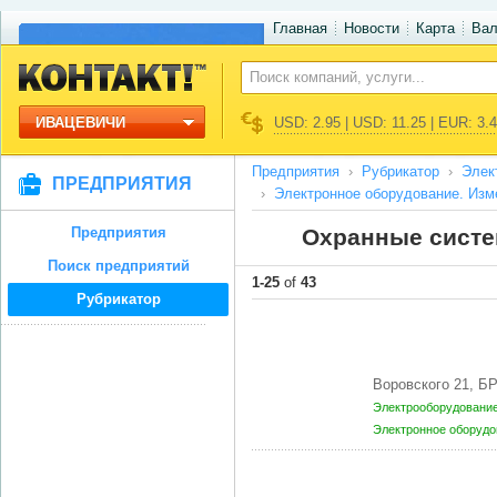
Главная
Новости
Карта
Ва
ИВАЦЕВИЧИ
USD: 2.95 | USD: 11.25 | EUR: 3.
Предприятия
Рубрикатор
Элек
ПРЕДПРИЯТИЯ
Электронное оборудование. Изм
Предприятия
Охранные систе
Поиск предприятий
1-25
of
43
Рубрикатор
Воровского 21, Б
Электрооборудование
Электронное оборудо