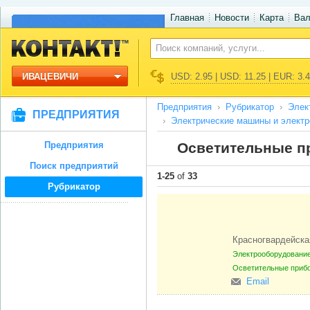
Главная
Новости
Карта
Ва
ИВАЦЕВИЧИ
USD: 2.95 | USD: 11.25 | EUR: 3.
Предприятия
Рубрикатор
Элек
ПРЕДПРИЯТИЯ
Электрические машины и элект
Предприятия
Осветительные пр
Поиск предприятий
1-25
of
33
Рубрикатор
Красногвардейска
Электрооборудование
Осветительные приб
Email