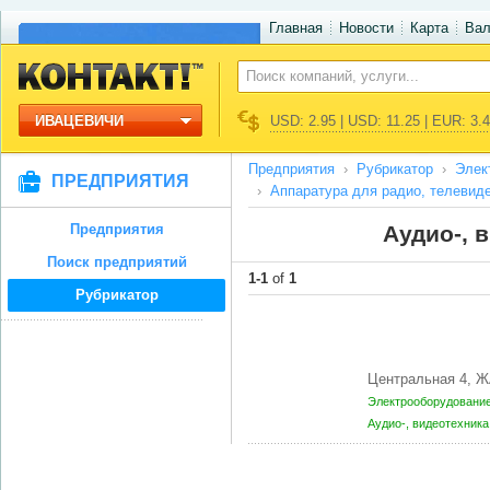
Главная
Новости
Карта
Ва
ИВАЦЕВИЧИ
USD: 2.95 | USD: 11.25 | EUR: 3.
Предприятия
Рубрикатор
Элек
ПРЕДПРИЯТИЯ
Аппаратура для радио, телевиде
Предприятия
Аудио-, 
Поиск предприятий
1-1
of
1
Рубрикатор
Центральная 4, 
Электрооборудование
Аудио-, видеотехник