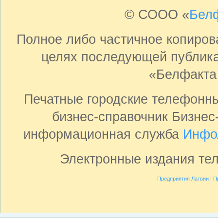
© СООО «
Бел
Полное либо частичное копиро
целях последующей публика
«Белфакта
Печатные городские телефонн
бизнес-справочник Бизнес
информационная служба
Инфо
Электронные издания те
Предприятия Латвии
|
П