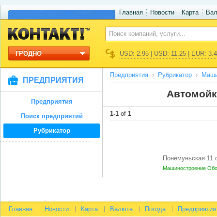
Главная
Новости
Карта
Ва
ГРОДНО
USD: 2.95 | USD: 11.25 | EUR: 3.
Предприятия
Рубрикатор
Маши
ПРЕДПРИЯТИЯ
Автомойк
Предприятия
1-1
of
1
Поиск предприятий
Рубрикатор
Понемуньская 11 
Машиностроение
Обо
Главная
Новости
Карта
Валюта
Погода
Предприятия