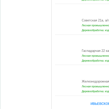
Советская 21а, а
Лесная промышленнос
Деревообработка: из
Гаспадарчая 22 ка
Лесная промышленнос
Деревообработка: из
Железнодорожная
Лесная промышленнос
Деревообработка: из
ИВЬЕВСКО