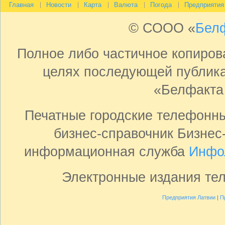
Главная
Новости
Карта
Валюта
Погода
Предприятия
© СООО «
Бел
Полное либо частичное копиро
целях последующей публика
«Белфакта
Печатные городские телефонн
бизнес-справочник Бизнес
информационная служба
Инфо
Электронные издания те
Предприятия Латвии
|
П