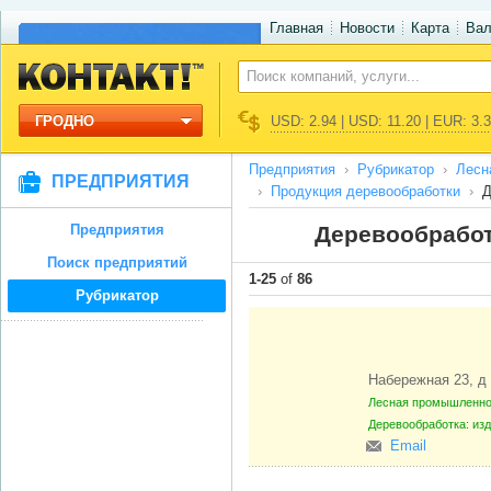
Главная
Новости
Карта
Ва
ГРОДНО
USD: 2.94 | USD: 11.20 | EUR: 3.
Предприятия
Рубрикатор
Лесн
ПРЕДПРИЯТИЯ
Продукция деревообработки
Д
Предприятия
Деревообработк
Поиск предприятий
1-25
of
86
Рубрикатор
Набережная 23, 
Лесная промышленнос
Деревообработка: из
Email