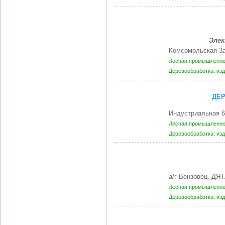
Элек
Комсомольская 3
Лесная промышленнос
Деревообработка: из
ДЕ
Индустриальная 6
Лесная промышленнос
Деревообработка: из
а/г Вензовец, ДЯ
Лесная промышленнос
Деревообработка: из