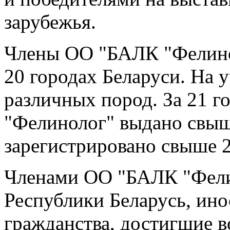
зарубежья.
Члены ОО "БАЛК "Фелино
20 городах Беларуси. На 
различных пород. За 21 г
"Фелинолог" выдано свыш
зарегистрировано свыше 
Членами ОО "БАЛК "Фели
Республики Беларусь, ино
гражданства, достигшие в