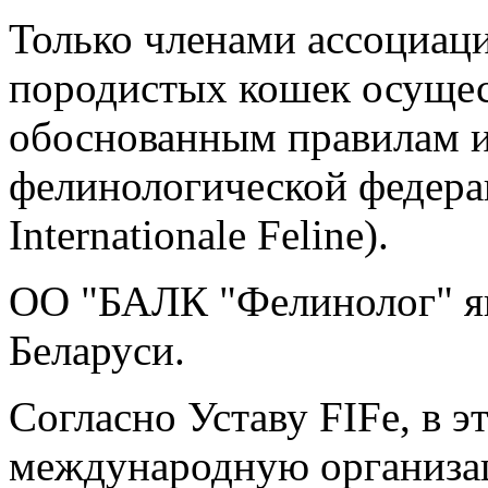
Только членами ассоциац
породистых кошек осущес
обоснованным правилам 
фелинологической федерац
Internationale Feline).
OO "БАЛК "Фелинолог" яв
Беларуси.
Согласно Уставу FIFe, в 
международную организац