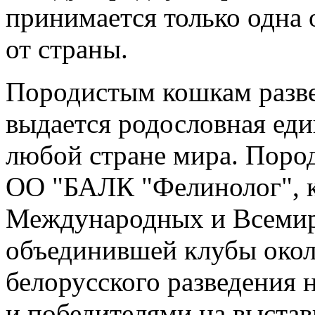
принимается только одна
от страны.
Породистым кошкам разв
выдается родословная еди
любой стране мира. Поро
ОО "БАЛК "Фелинолог", 
Международных и Всемир
объединившей клубы окол
белорусского разведения
и победителями на выстав