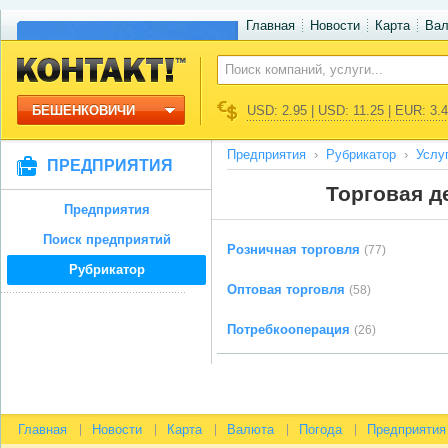
Главная
Новости
Карта
Ва
БЕШЕНКОВИЧИ
USD: 2.95 | USD: 11.25 | EUR: 3.
Предприятия
Рубрикатор
Услу
ПРЕДПРИЯТИЯ
Торговая д
Предприятия
Поиск предприятий
Розничная торговля
(77)
Рубрикатор
Оптовая торговля
(58)
Потребкооперация
(26)
Главная
Новости
Карта
Валюта
Погода
Предприятия