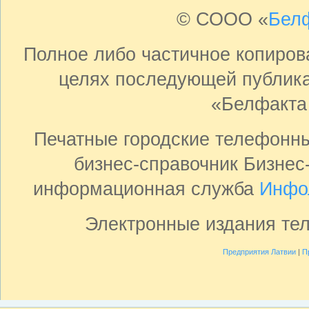
© СООО «
Бел
Полное либо частичное копиро
целях последующей публика
«Белфакта
Печатные городские телефонн
бизнес-справочник Бизнес
информационная служба
Инфо
Электронные издания те
Предприятия Латвии
|
П