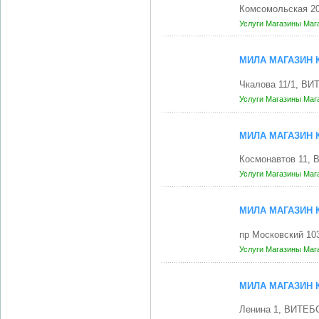
Комсомольская 2
Услуги
Магазины
Маг
МИЛА МАГАЗИН
Чкалова 11/1, ВИ
Услуги
Магазины
Маг
МИЛА МАГАЗИН
Космонавтов 11, 
Услуги
Магазины
Маг
МИЛА МАГАЗИН
пр Московский 10
Услуги
Магазины
Маг
МИЛА МАГАЗИН
Ленина 1, ВИТЕБС