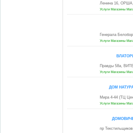
Ленина 16, ОРША,
Услуги
Магазины
Маг
Генерала Белобор
Услуги
Магазины
Маг
ВЛАТОР
Правды 58а, ВИТ
Услуги
Магазины
Маг
ДОМ НАТУР
Мира 4-44 (ТЦ Це
Услуги
Магазины
Маг
ДОМОВИЧЕ
пр Текстильщиков