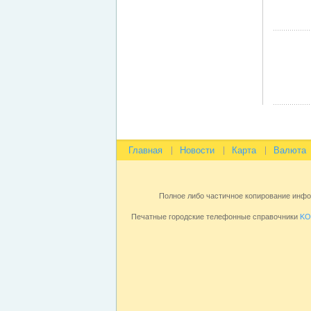
Главная
Новости
Карта
Валюта
Полное либо частичное копирование инф
Печатные городские телефонные справочники
KO