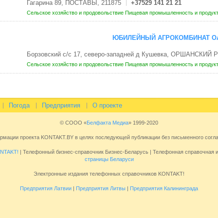
Гагарина 89, ПОСТАВЫ, 211875
+37529 141 21 21
Сельское хозяйство и продовольствие
Пищевая промышленность и продук
ЮБИЛЕЙНЫЙ АГРОКОМБИНАТ О
Борзовский с/с 17, северо-западней д Кушевка, ОРШАНСКИЙ Р
Сельское хозяйство и продовольствие
Пищевая промышленность и продук
Погода
Предприятия
О проекте
© СООО «
Белфакта Медиа
» 1999-2020
ормации проекта KONTAKT.BY в целях последующей публикации без письменного сог
NTAKT!
| Телефонный бизнес-справочник Бизнес-Беларусь | Телефонная справочная
страницы Беларуси
Электронные издания телефонных справочников KONTAKT!
Предприятия Латвии
|
Предприятия Литвы
|
Предприятия Калининграда