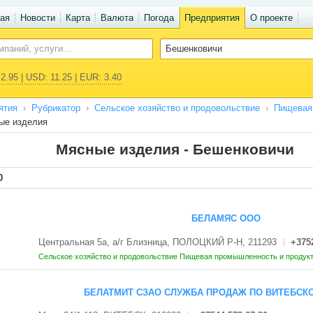
ая
Новости
Карта
Валюта
Погода
Предприятия
О проекте
2.95 | USD: 11.25 | EUR: 3.40
ятия
Рубрикатор
Сельское хозяйство и продовольствие
Пищевая 
ые изделия
Мясные изделия - Бешенковичи
0
БЕЛАМЯС ООО
Центральная 5а, а/г Близница, ПОЛОЦКИЙ Р-Н, 211293
+375
Сельское хозяйство и продовольствие
Пищевая промышленность и продук
БЕЛАТМИТ СЗАО СЛУЖБА ПРОДАЖ ПО ВИТЕБСК