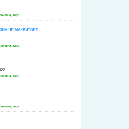
паковка, тара
ЗИН ЧП МАКЕЙТОРГ
паковка, тара
022
паковка, тара
паковка, тара