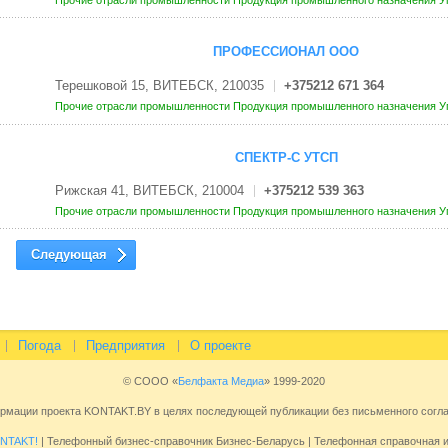
Прочие отрасли промышленности
Продукция промышленного назначения
У
ПРОФЕССИОНАЛ ООО
Терешковой 15, ВИТЕБСК, 210035
+375212 671 364
Прочие отрасли промышленности
Продукция промышленного назначения
У
СПЕКТР-С УТСП
Рижская 41, ВИТЕБСК, 210004
+375212 539 363
Прочие отрасли промышленности
Продукция промышленного назначения
У
Следующая
Погода
Предприятия
О проекте
© СООО «
Белфакта Медиа
» 1999-2020
ормации проекта KONTAKT.BY в целях последующей публикации без письменного сог
NTAKT!
| Телефонный бизнес-справочник Бизнес-Беларусь | Телефонная справочная