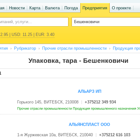
ая
Новости
Карта
Валюта
Погода
Предприятия
О проекте
2.95 | USD: 11.25 | EUR: 3.40
ятия
Рубрикатор
Прочие отрасли промышленности
Продукция пр
Упаковка, тара - Бешенковичи
1
АЛЬАРЗ ИП
Горького 145, ВИТЕБСК, 210008
+375212 349 934
Прочие отрасли промышленности
Продукция промышленного назначения
У
АЛЬЯНСПЛАСТ ООО
1-я Журжевская 10а, ВИТЕБСК, 210040
+375212 616 103