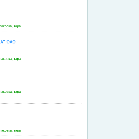
паковка, тара
АТ ОАО
паковка, тара
паковка, тара
паковка, тара