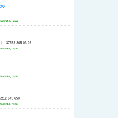
ООО
паковка, тара
+37533 305 03 26
паковка, тара
паковка, тара
5212 645 650
паковка, тара