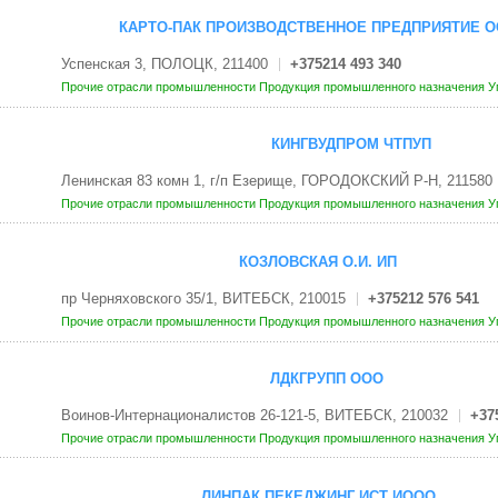
КАРТО-ПАК ПРОИЗВОДСТВЕННОЕ ПРЕДПРИЯТИЕ 
Успенская 3, ПОЛОЦК, 211400
+375214 493 340
Прочие отрасли промышленности
Продукция промышленного назначения
У
КИНГВУДПРОМ ЧТПУП
Ленинская 83 комн 1, г/п Езерище, ГОРОДОКСКИЙ Р-Н, 211580
Прочие отрасли промышленности
Продукция промышленного назначения
У
КОЗЛОВСКАЯ О.И. ИП
пр Черняховского 35/1, ВИТЕБСК, 210015
+375212 576 541
Прочие отрасли промышленности
Продукция промышленного назначения
У
ЛДКГРУПП ООО
Воинов-Интернационалистов 26-121-5, ВИТЕБСК, 210032
+37
Прочие отрасли промышленности
Продукция промышленного назначения
У
ЛИНПАК ПЕКЕДЖИНГ ИСТ ИООО