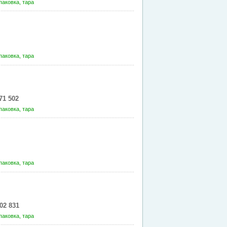
паковка, тара
паковка, тара
71 502
паковка, тара
паковка, тара
02 831
паковка, тара