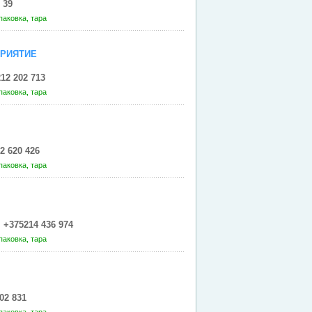
 39
паковка, тара
ПРИЯТИЕ
12 202 713
паковка, тара
2 620 426
паковка, тара
+375214 436 974
паковка, тара
02 831