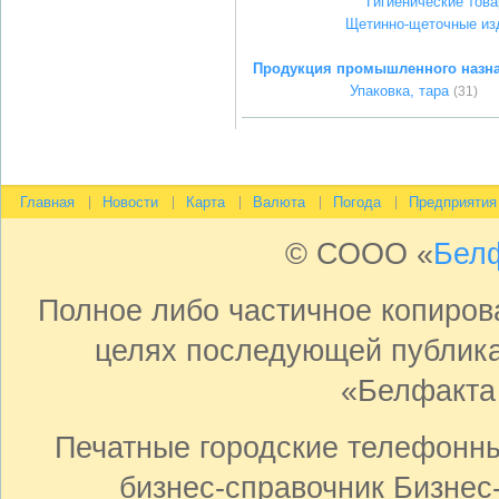
Гигиенические тов
Щетинно-щеточные из
Продукция промышленного назн
Упаковка, тара
(31)
Главная
Новости
Карта
Валюта
Погода
Предприятия
© СООО «
Бел
Полное либо частичное копиро
целях последующей публика
«Белфакта
Печатные городские телефонн
бизнес-справочник Бизнес