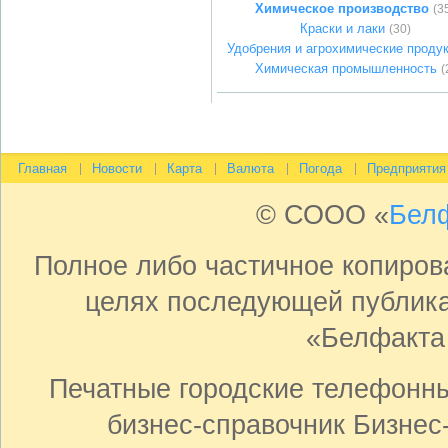
Химическое производство
(3
Краски и лаки
(30)
Удобрения и агрохимические проду
Химическая промышленность
(
Главная
Новости
Карта
Валюта
Погода
Предприятия
© СООО «
Бел
Полное либо частичное копиро
целях последующей публика
«Белфакта
Печатные городские телефонн
бизнес-справочник Бизнес