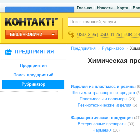
Главная
Новости
Карта
Ва
БЕШЕНКОВИЧИ
USD: 2.95 | USD: 11.25 | EUR: 3.
Предприятия
Рубрикатор
Хими
ПРЕДПРИЯТИЯ
Химическая пр
Предприятия
Поиск предприятий
Рубрикатор
Изделия из пластмасс и резины
(
Шины для транспортных средств
(3
Пластмассы и полимеры
(23)
Резинотехнические изделия
(6)
Фармацевтическая продукция
(47
Ветеринарные препараты
(33)
Фармация
(16)