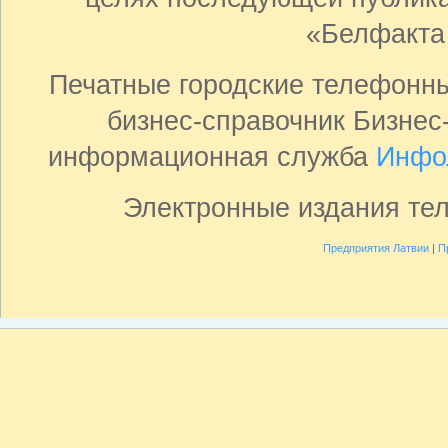
«Белфакта
Печатные городские телефонн
бизнес-справочник Бизнес
информационная служба
Инфо
Электронные издания те
Предприятия Латвии
|
П