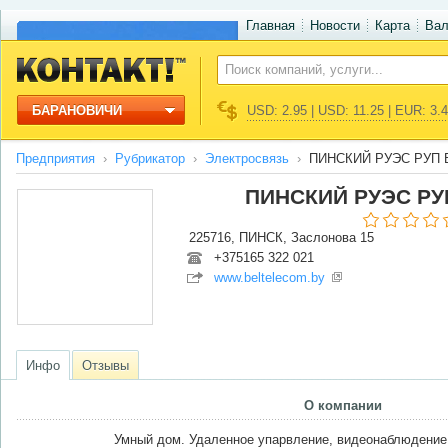
Главная
Новости
Карта
Ва
БАРАНОВИЧИ
USD: 2.95 | USD: 11.25 | EUR: 3.
Предприятия
Рубрикатор
Электросвязь
ПИНСКИЙ РУЭС РУП
ПИНСКИЙ РУЭС Р
225716, ПИНСК, Заслонова 15
+375165 322 021
www.beltelecom.by
Инфо
Отзывы
О компании
Умный дом. Удаленное упарвление, видеонаблюдение,