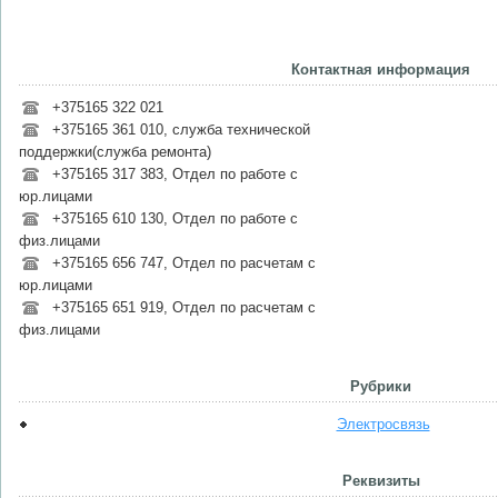
Контактная информация
+375165 322 021
+375165 361 010, служба технической
поддержки(служба ремонта)
+375165 317 383, Отдел по работе с
юр.лицами
+375165 610 130, Отдел по работе с
физ.лицами
+375165 656 747, Отдел по расчетам с
юр.лицами
+375165 651 919, Отдел по расчетам с
физ.лицами
Рубрики
Электросвязь
Реквизиты